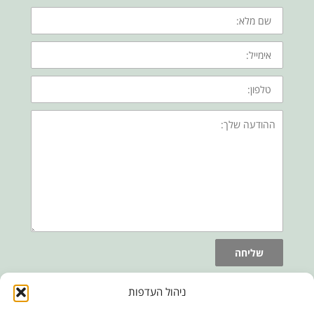
שם
מלא:
אימייל:
טלפון:
ההודעה
שלך:
שליחה
ניהול העדפות
דף בית
אודות
צור קשר
מפת אתר