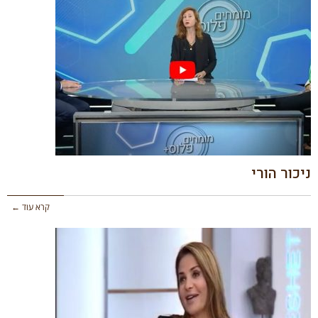
ניכור הורי
קרא עוד ←