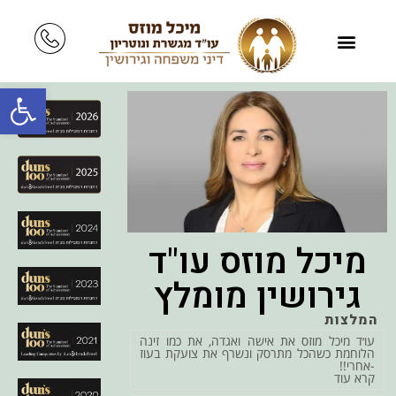
פתח סרגל
מיכל מוזס עו"ד
גירושין מומלץ
המלצות
עו׳ד מיכל מוזס את אישה ואגדה, את כמו זינה
הלוחמת כשהכל מתרסק ונשרף את צועקת בעוז
-אחרי!!
קרא עוד