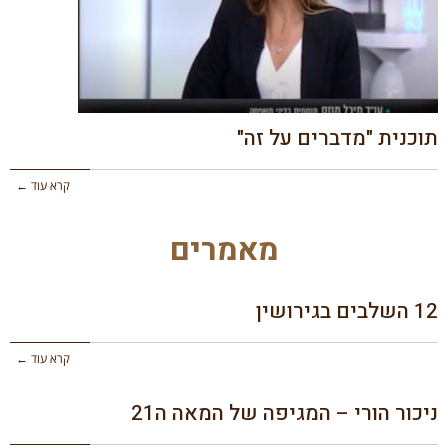
תוכנית "מדברים על זה"
קרא עוד ←
מאמרים
12 השלבים בגירושין
קרא עוד ←
ניכור הורי – המגיפה של המאה ה21