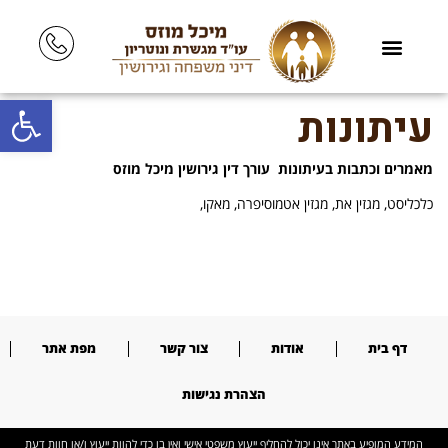
פתח סרגל
עיתונות
מאמרים וכתבות בעיתונות עורך דין גירושין מיכל מוזס
כלכליסט, מגזין את, מגזין אטמוסיפרה, מאקו,
דף בית
אודות
צור קשר
מפת אתר
הצהרת נגישות
המידע המופיע באתר אינו יכול להחליף ייעוץ משפטי אישי ואין בו כדי להוות ייעוץ ו/או חוות דעת