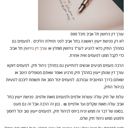
עורך דין גירושין תל אביב מיכל מוזס
לא רק פגישת ייעוץ ראשונה בתל אביב לפני תחילת הליכים . לפעמים גם
במהלך התיק כדאי להגיע לעו"ד גירושין מומלץ או
עורך דין גירושין
תל אביב
כדי לקבל ממנו לפעמים זווית אחרת.
הרבה פעמים מגיעים אנשים להתייעץ גם במהלך ניהול תיק. לפעמים דווקא
עורך דין שנותן ייעוץ במהלך תיק מרגיע ואומר שאתם מטופלים היטב או
שאתם בדרך המיטבית עבורכם. לפעמים יכול הסב את תשומת ליבכם לטעיות
בניהול התיק.
עלות של תיק עולה עשרות אלפים ולפעמים מאות אלפים. פגישת ייעוץ בתל
אביב עולה מאות שקלים ועד אלפיים ₪ . נכון זה הרבה אבל זה גם מעט
.בסופו של דבר זה ממש זניח ביחס לניהול תיק. לפעמים ייעוץ טוב יכול לחסוך
ולמנוע ממש ניהול תיק שלם.