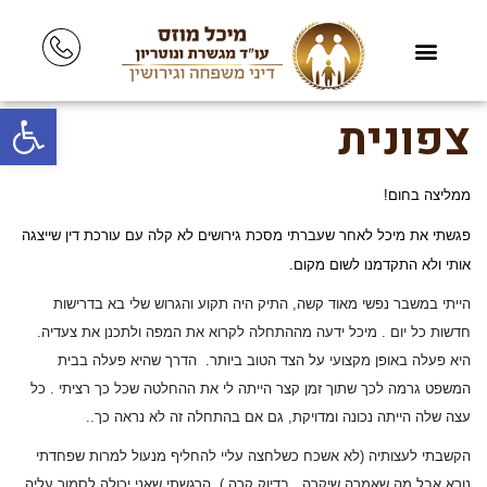
פתח סרגל
צפונית
ממליצה בחום
!
פגשתי את מיכל לאחר שעברתי מסכת גירושים לא קלה עם עורכת דין שייצגה
אותי ולא התקדמנו לשום מקום
.
הייתי במשבר נפשי מאוד קשה, התיק היה תקוע והגרוש שלי בא בדרישות
חדשות כל יום . מיכל ידעה מההתחלה לקרוא את המפה ולתכנן את צעדיה.
היא פעלה באופן מקצועי על הצד הטוב ביותר. הדרך שהיא פעלה בבית
המשפט גרמה לכך שתוך זמן קצר הייתה לי את ההחלטה שכל כך רציתי . כל
עצה שלה הייתה נכונה ומדויקת, גם אם בהתחלה זה לא נראה כך.
.
הקשבתי לעצותיה (לא אשכח כשלחצה עליי להחליף מנעול למרות שפחדתי
נורא אבל מה שאמרה שיקרה , בדיוק קרה ), הרגשתי שאני יכולה לסמוך עליה