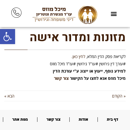
פתח סרגל
מזונות ומדור אישה
לקריאת פסק הדין המלא,
לחץ כאן.
#עורך דין גירושין #עו"ד גירושין #עו"ד מיכל מוזס
למידע נוסף, ייעוץ או ייצוג ע"י עורכת הדין
מיכל מוזס אנא לחצו על הקישור
צור קשר
« הקודם
הבא »
דף בית
אודות
צור קשר
מפת אתר